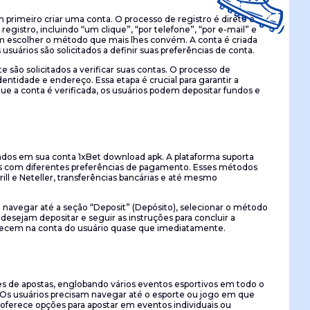
m primeiro criar uma conta. O processo de registro é direto e
registro, incluindo “um clique”, “por telefone”, “por e-mail” e
em escolher o método que mais lhes convém. A conta é criada
suários são solicitados a definir suas preferências de conta.
 são solicitados a verificar suas contas. O processo de
entidade e endereço. Essa etapa é crucial para garantir a
ue a conta é verificada, os usuários podem depositar fundos e
undos em sua conta 1xBet download apk. A plataforma suporta
s com diferentes preferências de pagamento. Esses métodos
rill e Neteller, transferências bancárias e até mesmo
 navegar até a seção “Deposit” (Depósito), selecionar o método
desejam depositar e seguir as instruções para concluir a
recem na conta do usuário quase que imediatamente.
 de apostas, englobando vários eventos esportivos em todo o
. Os usuários precisam navegar até o esporte ou jogo em que
 oferece opções para apostar em eventos individuais ou