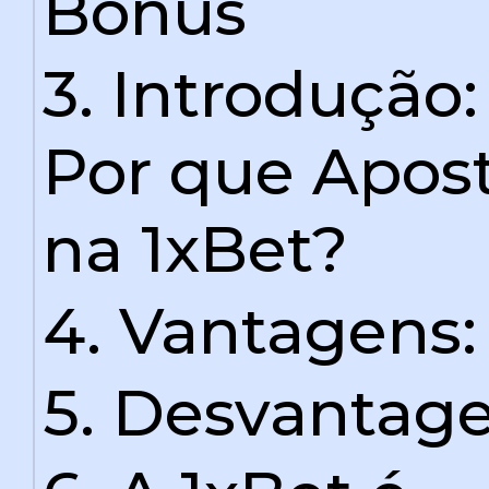
Bônus
3. Introdução:
Por que Apos
na 1xBet?
4. Vantagens:
5. Desvantage