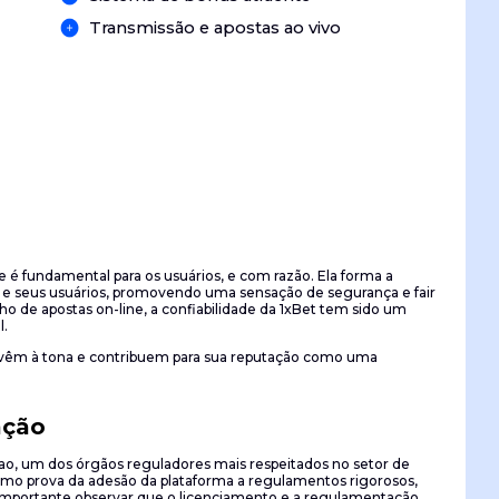
Transmissão e apostas ao vivo
e é fundamental para os usuários, e com razão. Ela forma a
a e seus usuários, promovendo uma sensação de segurança e fair
o de apostas on-line, a confiabilidade da 1xBet tem sido um
l.
es vêm à tona e contribuem para sua reputação como uma
ação
o, um dos órgãos reguladores mais respeitados no setor de
omo prova da adesão da plataforma a regulamentos rigorosos,
É importante observar que o licenciamento e a regulamentação