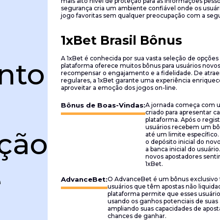
mais alto nível de proteção para as informações pess
segurança cria um ambiente confiável onde os usuár
jogo favoritas sem qualquer preocupação com a segu
1xBet Brasil Bônus
A 1xBet é conhecida por sua vasta seleção de opções 
nto
plataforma oferece muitos bônus para usuários novo
recompensar o engajamento e a fidelidade. De atrae
regulares, a 1xBet garante uma experiência enrique
aproveitar a emoção dos jogos on-line.
Bônus de Boas-Vindas:
A jornada começa com u
criado para apresentar 
plataforma. Após o regist
usuários recebem um bôn
ção
até um limite específico.
o depósito inicial do nov
a banca inicial do usuári
novos apostadores senti
1xBet.
e
AdvanceBet:
O AdvanceBet é um bônus exclusivo f
usuários que têm apostas não liquida
plataforma permite que esses usuári
usando os ganhos potenciais de suas 
ampliando suas capacidades de apos
chances de ganhar.