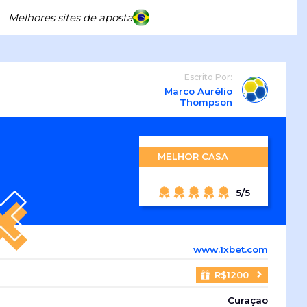
Melhores sites de aposta
Escrito Por:
Marco Aurélio
Thompson
MELHOR CASA
5/5
www.1xbet.com
R$1200
Curaçao