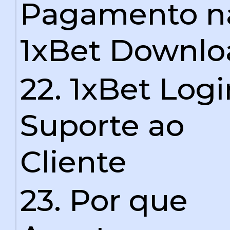
Pagamento n
1xBet Downlo
22. 1xBet Logi
Suporte ao
Cliente
23. Por que