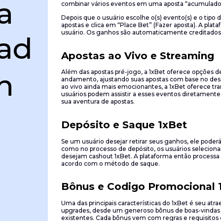
a
combinar vários eventos em uma aposta “acumuladora
Depois que o usuário escolhe o(s) evento(s) e o tipo 
apostas e clica em “Place Bet” (Fazer aposta). A plat
usuário. Os ganhos são automaticamente creditados n
ad
Apostas ao Vivo e Streaming
n
Além das apostas pré-jogo, a 1xBet oferece opções d
andamento, ajustando suas apostas com base no dese
ao vivo ainda mais emocionantes, a 1xBet oferece tran
usuários podem assistir a esses eventos diretament
sua aventura de apostas.
Depósito e Saque 1xBet
Se um usuário desejar retirar seus ganhos, ele poder
como no processo de depósito, os usuários selecion
desejam cashout 1xBet. A plataforma então processa
acordo com o método de saque.
Bônus e Codigo Promocional 
Uma das principais características do 1xBet é seu atr
upgrades, desde um generoso bônus de boas-vindas p
existentes. Cada bônus vem com regras e requisitos e