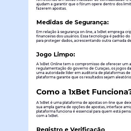
ajudam a garantir que o fórum opere dentro dos limi
fazerem apostas.
Medidas de Segurança:
Em relação à segurança on-line, a 1xBet emprega crip
financeiras dos usuários. Essa tecnologia é padrão do 
para proteger dados, acrescentando outra camada de 
Jogo Limpo:
A 1xBet Online tem o compromisso de oferecer um am
regulamentação do governo de Curaçao, os jogos da
uma autoridade líder em auditoria de plataformas de 
plataforma garante que os resultados sejam aleatórios
Como a 1xBet Funciona
A 1xBet é uma plataforma de apostas on-line que deix
sua ampla gama de opções de apostas, interface am
plataforma funciona é essencial para quem está pe
com a 1xBet.
Registro e Verificação