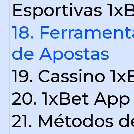
Esportivas 1x
18. Ferrament
de Apostas
19. Cassino 1x
20. 1xBet App
21. Métodos d