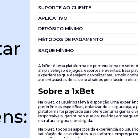
SUPORTE AO CLIENTE
APLICATIVO
DEPÓSITO MÍNIMO
MÉTODOS DE PAGAMENTO
tar
SAQUE MÍNIMO
A 1xBet é uma plataforma de primeira linha no setor
ampla seleção de jogos, esportes e eventos. Essa pla
experientes que desejam capitalizar seu amplo conh
até entusiastas de cassino atraídos pelo fascínio elet
Sobre a 1xBet
Na 1xBet, os usuários têm à disposição uma experiên
preferências específicas, enfatizando a segurança, a 
ns:
plataforma foi projetada para oferecer uma gama div
responsáveis, garantindo que os usuários embarqu
estrutura segura e protegida.
Na 1xBet, todos os aspectos da experiência do usuári
satisfação de seus clientes. A plataforma emprega m