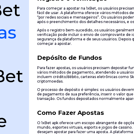
Bet
Para começar a apostar na 1xBet, os usuários precisa
fácil de usar. A plataforma oferece vários métodos de 
“por redes sociais e mensageiros”. Os usuários pod
após o preenchimento dos detalhes necessários, e os u
as
Após o registro bem-sucedido, os usuários geralmente
verificação pode incluir o envio de comprovante de id
segurança da plataforma e de seus usuários. Depois q
começar a apostar.
Depósito de Fundos
Para fazer apostas, os usuários precisam depositar f
Bet
vários métodos de pagamento, atendendo a usuário
incluem crédito/débito, carteiras eletrônicas como Sk
criptomoedas.
O processo de depósito é simples: os usuários devem
de pagamento de sua preferência, inserir o valor que 
transação. Os fundos depositados normalmente apa
Como Fazer Apostas
e
O 1xBet apk oferece um escopo abrangente de opções
mundo, esportes virtuais, esports e jogos de cassino
desejam apostar para fazer uma aposta. A plataforma