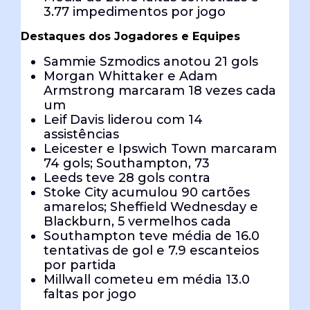
3.77 impedimentos por jogo
Destaques dos Jogadores e Equipes
Sammie Szmodics anotou 21 gols
Morgan Whittaker e Adam
Armstrong marcaram 18 vezes cada
um
Leif Davis liderou com 14
assistências
Leicester e Ipswich Town marcaram
74 gols; Southampton, 73
Leeds teve 28 gols contra
Stoke City acumulou 90 cartões
amarelos; Sheffield Wednesday e
Blackburn, 5 vermelhos cada
Southampton teve média de 16.0
tentativas de gol e 7.9 escanteios
por partida
Millwall cometeu em média 13.0
faltas por jogo