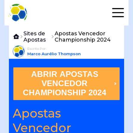
Sites de
Apostas Vencedor
Apostas
Championship 2024
Escrito Por:
Marco Aurélio Thompson
ABRIR APOSTAS
VENCEDOR
CHAMPIONSHIP 2024
Apostas
Vencedor