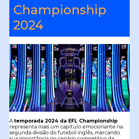
Championship
2024
A
temporada 2024 da EFL Championship
representa mais um capítulo emocionante na
segunda divisão do futebol inglês, marcando
sua importância no cenário competitivo da