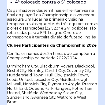
4º colocado contra o 5º colocado
Os ganhadores das semifinais enfrentam-se na
final do playoff da Championship, e o vencedor
assegura um lugar na primeira divisão na
temporada subsequente. As três equipes com as
piores classificações (22ª, 23ª e 24ª posições) são
rebaixadas para a EFL League One, que
corresponde à terceira divisão do futebol inglês.
Clubes Participantes da Championship 2024
Confira os nomes dos 24 times que compõem a
Championship no período 2022/2024:
Birmingham City, Blackburn Rovers, Blackpool,
Bristol City, Burnley, Cardiff City, Coventry City,
Huddersfield Town, Hull City, Ipswich Town,
Leeds United, Leicester City, Middlesbrough,
Millwall, Norwich City, Plymouth Argyle, Preston
North End, Queens Park Rangers, Rotherham
United, Sheffield Wednesday, Stoke City,
Sunderland, Swansea City, Watford e West
Brom.