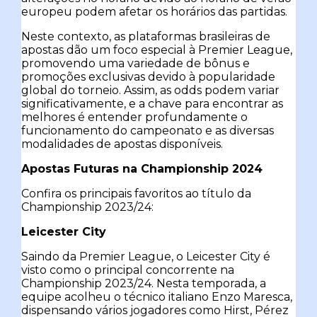
europeu podem afetar os horários das partidas.
Neste contexto, as plataformas brasileiras de
apostas dão um foco especial à Premier League,
promovendo uma variedade de bônus e
promoções exclusivas devido à popularidade
global do torneio. Assim, as odds podem variar
significativamente, e a chave para encontrar as
melhores é entender profundamente o
funcionamento do campeonato e as diversas
modalidades de apostas disponíveis.
Apostas Futuras na Championship 2024
Confira os principais favoritos ao título da
Championship 2023/24:
Leicester City
Saindo da Premier League, o Leicester City é
visto como o principal concorrente na
Championship 2023/24. Nesta temporada, a
equipe acolheu o técnico italiano Enzo Maresca,
dispensando vários jogadores como Hirst, Pérez