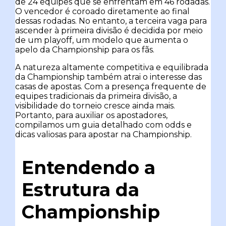
de 24 equipes que se enfrentam em 46 rodadas.
O vencedor é coroado diretamente ao final
dessas rodadas. No entanto, a terceira vaga para
ascender à primeira divisão é decidida por meio
de um playoff, um modelo que aumenta o
apelo da Championship para os fãs.
A natureza altamente competitiva e equilibrada
da Championship também atrai o interesse das
casas de apostas. Com a presença frequente de
equipes tradicionais da primeira divisão, a
visibilidade do torneio cresce ainda mais.
Portanto, para auxiliar os apostadores,
compilamos um guia detalhado com odds e
dicas valiosas para apostar na Championship.
Entendendo a
Estrutura da
Championship