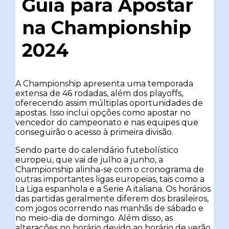
Guia para Apostar
na Championship
2024
A Championship apresenta uma temporada
extensa de 46 rodadas, além dos playoffs,
oferecendo assim múltiplas oportunidades de
apostas. Isso inclui opções como apostar no
vencedor do campeonato e nas equipes que
conseguirão o acesso à primeira divisão.
Sendo parte do calendário futebolístico
europeu, que vai de julho a junho, a
Championship alinha-se com o cronograma de
outras importantes ligas europeias, tais como a
La Liga espanhola e a Serie A italiana. Os horários
das partidas geralmente diferem dos brasileiros,
com jogos ocorrendo nas manhãs de sábado e
no meio-dia de domingo. Além disso, as
alterações no horário devido ao horário de verão