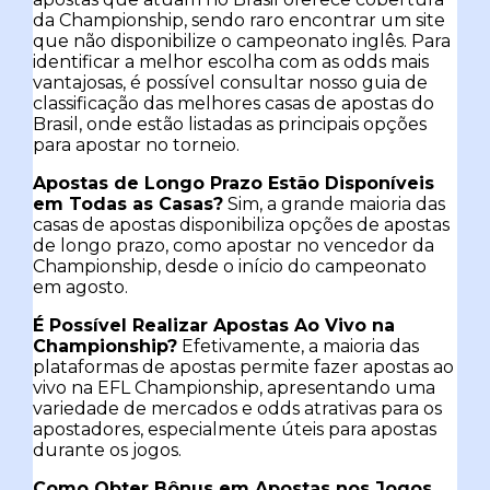
da Championship, sendo raro encontrar um site
que não disponibilize o campeonato inglês. Para
identificar a melhor escolha com as odds mais
vantajosas, é possível consultar nosso guia de
classificação das melhores casas de apostas do
Brasil, onde estão listadas as principais opções
para apostar no torneio.
Apostas de Longo Prazo Estão Disponíveis
em Todas as Casas?
Sim, a grande maioria das
casas de apostas disponibiliza opções de apostas
de longo prazo, como apostar no vencedor da
Championship, desde o início do campeonato
em agosto.
É Possível Realizar Apostas Ao Vivo na
Championship?
Efetivamente, a maioria das
plataformas de apostas permite fazer apostas ao
vivo na EFL Championship, apresentando uma
variedade de mercados e odds atrativas para os
apostadores, especialmente úteis para apostas
durante os jogos.
Como Obter Bônus em Apostas nos Jogos