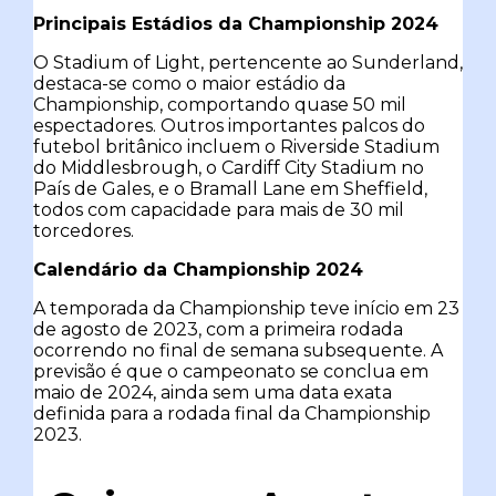
Principais Estádios da Championship 2024
O Stadium of Light, pertencente ao Sunderland,
destaca-se como o maior estádio da
Championship, comportando quase 50 mil
espectadores. Outros importantes palcos do
futebol britânico incluem o Riverside Stadium
do Middlesbrough, o Cardiff City Stadium no
País de Gales, e o Bramall Lane em Sheffield,
todos com capacidade para mais de 30 mil
torcedores.
Calendário da Championship 2024
A temporada da Championship teve início em 23
de agosto de 2023, com a primeira rodada
ocorrendo no final de semana subsequente. A
previsão é que o campeonato se conclua em
maio de 2024, ainda sem uma data exata
definida para a rodada final da Championship
2023.