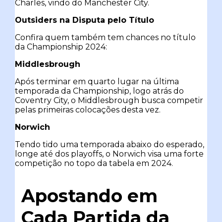
Charles, vindo do Manchester City.
Outsiders na Disputa pelo Título
Confira quem também tem chances no título
da Championship 2024:
Middlesbrough
Após terminar em quarto lugar na última
temporada da Championship, logo atrás do
Coventry City, o Middlesbrough busca competir
pelas primeiras colocações desta vez.
Norwich
Tendo tido uma temporada abaixo do esperado,
longe até dos playoffs, o Norwich visa uma forte
competição no topo da tabela em 2024.
Apostando em
Cada Partida da