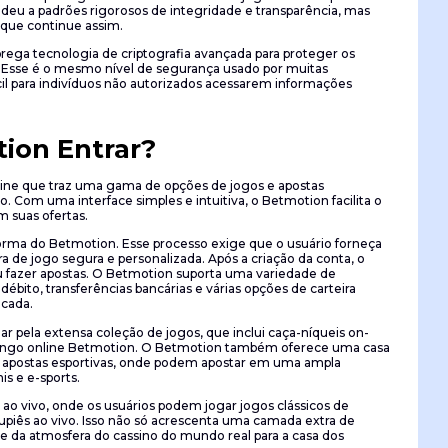
deu a padrões rigorosos de integridade e transparência, mas
 que continue assim.
ega tecnologia de criptografia avançada para proteger os
s. Esse é o mesmo nível de segurança usado por muitas
cil para indivíduos não autorizados acessarem informações
ion Entrar?
ine que traz uma gama de opções de jogos e apostas
 Com uma interface simples e intuitiva, o Betmotion facilita o
 suas ofertas.
forma do Betmotion. Esse processo exige que o usuário forneça
a de jogo segura e personalizada. Após a criação da conta, o
u fazer apostas. O Betmotion suporta uma variedade de
bito, transferências bancárias e várias opções de carteira
icada.
r pela extensa coleção de jogos, que inclui caça-níqueis on-
e bingo online Betmotion. O Betmotion também oferece uma casa
em apostas esportivas, onde podem apostar em uma ampla
is e e-sports.
ao vivo, onde os usuários podem jogar jogos clássicos de
upiês ao vivo. Isso não só acrescenta uma camada extra de
 da atmosfera do cassino do mundo real para a casa dos