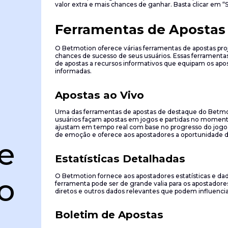
valor extra e mais chances de ganhar. Basta clicar em “S
Ferramentas de Apostas
O Betmotion oferece várias ferramentas de apostas pro
chances de sucesso de seus usuários. Essas ferramentas
de apostas a recursos informativos que equipam os ap
informadas.
Apostas ao Vivo
Uma das ferramentas de apostas de destaque do Betmoti
usuários façam apostas em jogos e partidas no momen
ajustam em tempo real com base no progresso do jogo.
de emoção e oferece aos apostadores a oportunidade d
e
Estatísticas Detalhadas
O Betmotion fornece aos apostadores estatísticas e dado
o
ferramenta pode ser de grande valia para os apostador
diretos e outros dados relevantes que podem influencia
Boletim de Apostas