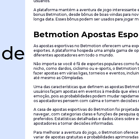
usuários.
A plataforma mantém a aventura de jogo interessante 
bonus Betmotion, desde bônus de boas-vindas para novo
longa data. Esses bônus podem ser usados para jogar ma
Betmotion Apostas Espor
ade
As apostas esportivas no Betmotion oferecem uma exper
esportes. A plataforma hospeda uma ampla gama de opç
diferentes apostadores em todo o mundo.
Não importa se você é fã de esportes populares como fu
nicho, como dardos, ciclismo ou e-sports, o Betmotion 
fazer apostas em várias ligas, torneios e eventos, incl
até mesmo as Olimpíadas.
Uma das características que definem as apostas Betmoti
usuários façam apostas em eventos à medida que eles
emoção, pois as probabilidades podem mudar rapidame
os apostadores pensem com calma e tomem decisões r
A casa de apostas esportivas do Betmotion foi projetada
navegar, com categorias claras e funções de pesquisa q
preferidos. Estatísticas detalhadas e dados úteis sobre
apostadores a tomar decisões informadas.
Para melhorar a aventura do jogo, o Betmotion oferece
variar de apostas gratuitas e probabilidades aprimorad