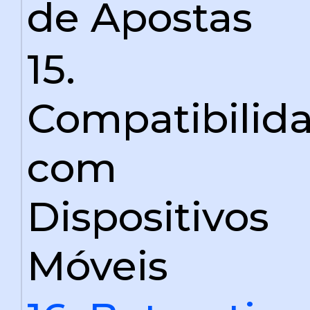
de Apostas
15.
Compatibilid
com
Dispositivos
Móveis