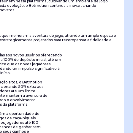
 reúnem nessa plataforma, cultivando um ambiente de jogo
pida evolução, o Betmotion continua a inovar, criando
 novatos.
 que melhoram a aventura do jogo, atraindo um amplo espectro
 estrategicamente projetados para recompensar a fidelidade e
das aos novos usuários oferecendo
a 100% do depósito inicial, até um
mite que os novos jogadores
 dando um impulso significativo à
nício.
ação altos, o Betmotion
icionando 50% extra aos
dores até um limite
ente mantém a aventura de
endo o envolvimento
 da plataforma.
têm a oportunidade de
gos de caça-níqueis
os jogadores até 100
 chances de ganhar sem
do seus ganhos e