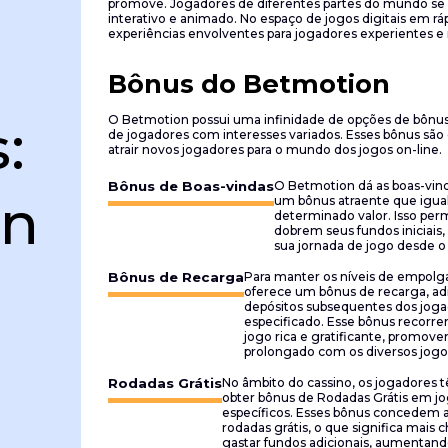
promove. Jogadores de diferentes partes do mundo se
interativo e animado. No espaço de jogos digitais em rá
experiências envolventes para jogadores experientes e
Bônus do Betmotion
O Betmotion possui uma infinidade de opções de bônus
:
de jogadores com interesses variados. Esses bônus são
atrair novos jogadores para o mundo dos jogos on-line.
Bônus de Boas-vindas
O Betmotion dá as boas-vin
on
um bônus atraente que igual
determinado valor. Isso per
dobrem seus fundos iniciais,
sua jornada de jogo desde o i
Bônus de Recarga
Para manter os níveis de empolg
oferece um bônus de recarga, ad
depósitos subsequentes dos joga
especificado. Esse bônus recorr
jogo rica e gratificante, promov
prolongado com os diversos jogos
Rodadas Grátis
No âmbito do cassino, os jogadores 
obter bônus de Rodadas Grátis em jo
específicos. Esses bônus concedem a
rodadas grátis, o que significa mais
gastar fundos adicionais, aumentan