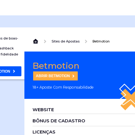
s de boas-
Sites de Apostas
Betmotion
cashback
fidelidade
Betmotion
OTION
ABRIR BETMOTION
18+ Aposte Com Responsabilidade
WEBSITE
BÔNUS DE CADASTRO
LICENÇAS