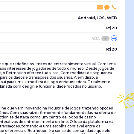
Android, IOS, WEB
R$20
+4
R$20
ne que redefine os limites do entretenimento virtual. Com uma
rsos interesses de jogadores de todo o mundo. Desde jogos de
line, o Betmotion oferece tudo isso. Com medidas de segurança
para os dados e transações dos usuários. Além disso, a
bui para uma atmosfera de jogo enriquecedora. É realmente
inada com design e funcionalidade focados no usuário.
ne que vem inovando na indústria de jogos, trazendo opções
uários. Com suas raízes firmemente fundamentadas na oferta de
otion se destaca como um centro de jogos de casino
interativas de entretenimento on-line. O foco da plataforma na
transações, tornando-a uma escolha confiável entre os
que diferencia o Betmotion é o senso de comunidade que ele