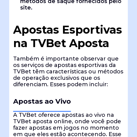
métodos de saque fornecidos pelo
site.
Apostas Esportivas
na TVBet Aposta
Também é importante observar que
os serviços de apostas esportivas da
TVBet têm características ou métodos
de operação exclusivos que os
diferenciam. Esses podem incluir:
Apostas ao Vivo
A TVBet oferece apostas ao vivo na
TVBet aposta online, onde você pode
fazer apostas em jogos no momento
em que eles estão acontecendo. Esse