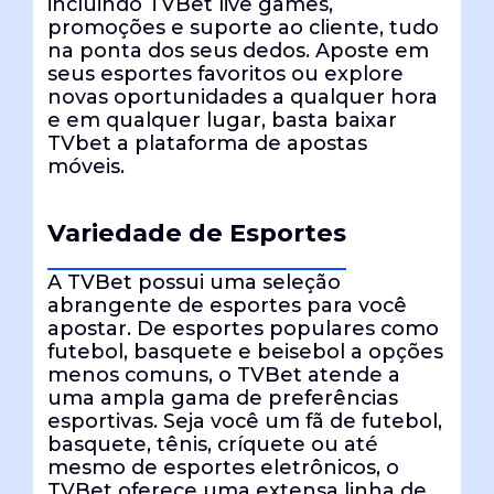
incluindo TVBet live games,
promoções e suporte ao cliente, tudo
na ponta dos seus dedos. Aposte em
seus esportes favoritos ou explore
novas oportunidades a qualquer hora
e em qualquer lugar, basta baixar
TVbet a plataforma de apostas
móveis.
Variedade de Esportes
A TVBet possui uma seleção
abrangente de esportes para você
apostar. De esportes populares como
futebol, basquete e beisebol a opções
menos comuns, o TVBet atende a
uma ampla gama de preferências
esportivas. Seja você um fã de futebol,
basquete, tênis, críquete ou até
mesmo de esportes eletrônicos, o
TVBet oferece uma extensa linha de