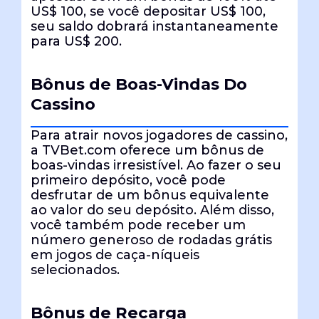
US$ 100, se você depositar US$ 100,
seu saldo dobrará instantaneamente
para US$ 200.
Bônus de Boas-Vindas Do
Cassino
Para atrair novos jogadores de cassino,
a TVBet.com oferece um bônus de
boas-vindas irresistível. Ao fazer o seu
primeiro depósito, você pode
desfrutar de um bônus equivalente
ao valor do seu depósito. Além disso,
você também pode receber um
número generoso de rodadas grátis
em jogos de caça-níqueis
selecionados.
Bônus de Recarga