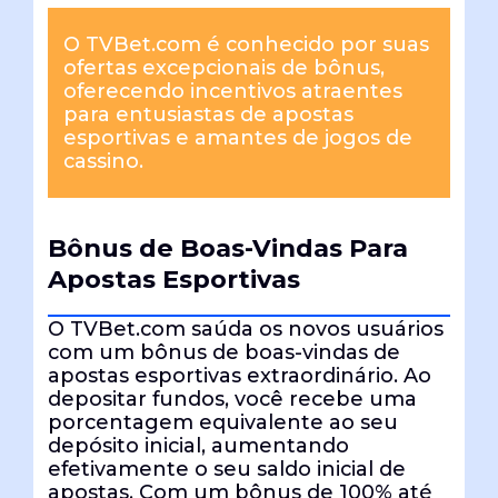
O TVBet.com é conhecido por suas
ofertas excepcionais de bônus,
oferecendo incentivos atraentes
para entusiastas de apostas
esportivas e amantes de jogos de
cassino.
Bônus de Boas-Vindas Para
Apostas Esportivas
O TVBet.com saúda os novos usuários
com um bônus de boas-vindas de
apostas esportivas extraordinário. Ao
depositar fundos, você recebe uma
porcentagem equivalente ao seu
depósito inicial, aumentando
efetivamente o seu saldo inicial de
apostas. Com um bônus de 100% até