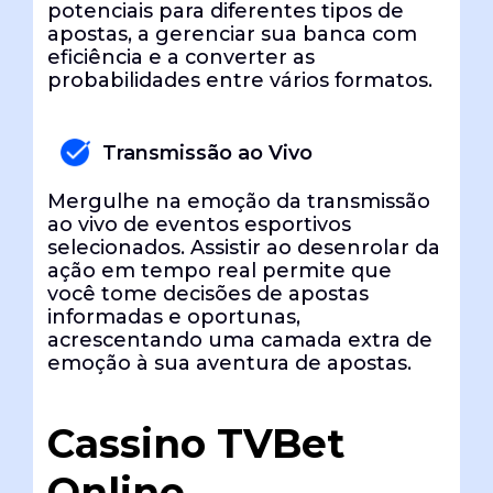
potenciais para diferentes tipos de
apostas, a gerenciar sua banca com
eficiência e a converter as
probabilidades entre vários formatos.
Transmissão ao Vivo
Mergulhe na emoção da transmissão
ao vivo de eventos esportivos
selecionados. Assistir ao desenrolar da
ação em tempo real permite que
você tome decisões de apostas
informadas e oportunas,
acrescentando uma camada extra de
emoção à sua aventura de apostas.
Cassino TVBet
Online