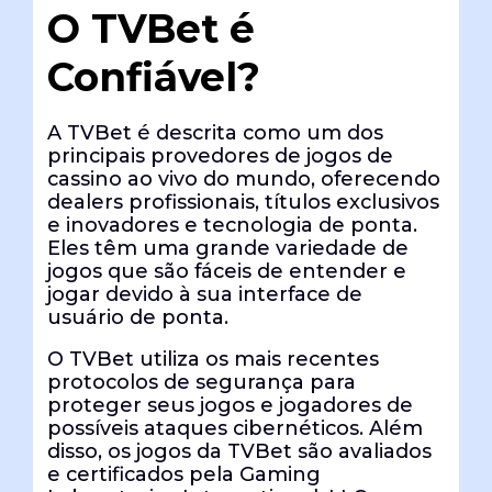
O TVBet é
Confiável?
A TVBet é descrita como um dos
principais provedores de jogos de
cassino ao vivo do mundo, oferecendo
dealers profissionais, títulos exclusivos
e inovadores e tecnologia de ponta.
Eles têm uma grande variedade de
jogos que são fáceis de entender e
jogar devido à sua interface de
usuário de ponta.
O TVBet utiliza os mais recentes
protocolos de segurança para
proteger seus jogos e jogadores de
possíveis ataques cibernéticos. Além
disso, os jogos da TVBet são avaliados
e certificados pela Gaming