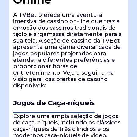
A TVBet oferece uma aventura
imersiva de cassino on-line que traz a
emoção dos cassinos tradicionais de
tijolo e argamassa diretamente para a
sua tela. A seção de cassino da TVBet
apresenta uma gama diversificada de
jogos populares projetados para
atender a diferentes preferências e
proporcionar horas de
entretenimento. Veja a seguir uma
visão geral das ofertas de cassino
disponíveis:
Jogos de Caça-níqueis
Explore uma ampla seleção de jogos
de caça-níqueis, incluindo os clássicos
caça-níqueis de três cilindros e os
modernos caça-níqueis de vídeo.