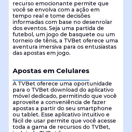
recurso emocionante permite que
você se envolva com a ação em
tempo real e tome decisões
informadas com base no desenrolar
dos eventos. Seja uma partida de
futebol, um jogo de basquete ou um
torneio de tênis, a TVBet oferece uma
aventura imersiva para os entusiastas
das apostas em jogo.
Apostas em Celulares
A TVBet oferece uma oportunidade
para o TVBet download do aplicativo
móvel dedicado, permitindo que você
aproveite a conveniência de fazer
apostas a partir do seu smartphone
ou tablet. Esse aplicativo intuitivo e
fácil de usar permite que você acesse
toda a gama de recursos do TVBet,