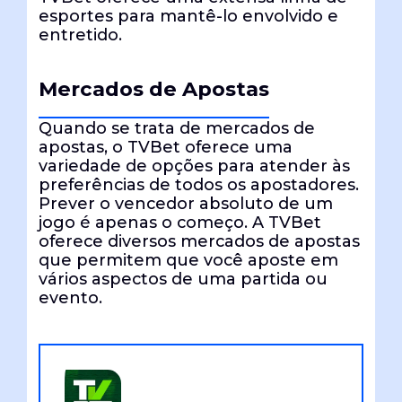
esportes para mantê-lo envolvido e
entretido.
Mercados de Apostas
Quando se trata de mercados de
apostas, o TVBet oferece uma
variedade de opções para atender às
preferências de todos os apostadores.
Prever o vencedor absoluto de um
jogo é apenas o começo. A TVBet
oferece diversos mercados de apostas
que permitem que você aposte em
vários aspectos de uma partida ou
evento.